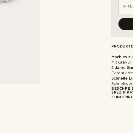
E-Ma
PRODUKTD
Mach es z
Mit Gravur 
2 Jahre Ga
Garantierte
Schnelle L
Schnelle, z
BESCHREI
SPEZIFIKA
KUNDENRE