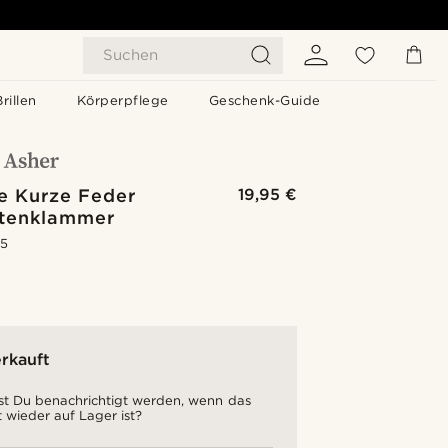
Suchen
Brillen
Körperpflege
Geschenk-Guide
ne Kurze Feder
19,95 €
tenklammer
.5
rkauft
t Du benachrichtigt werden, wenn das
 wieder auf Lager ist?