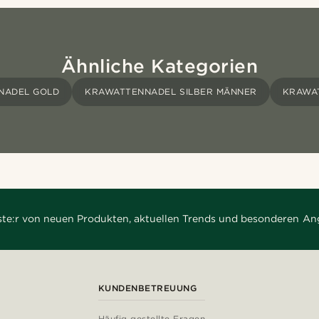
Ähnliche Kategorien
NADEL GOLD
KRAWATTENNADEL SILBER MÄNNER
KRAWA
rste:r von neuen Produkten, aktuellen Trends und besonderen An
KUNDENBETREUUNG
Häufig gestellte Fragen