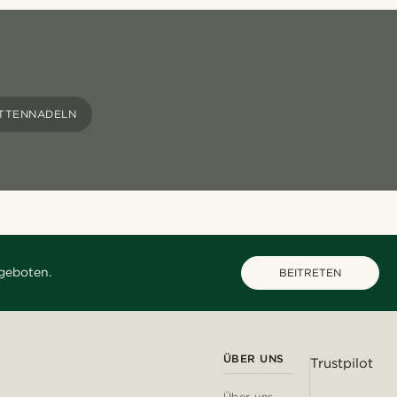
TTENNADELN
geboten.
BEITRETEN
ÜBER UNS
Trustpilot
Über uns