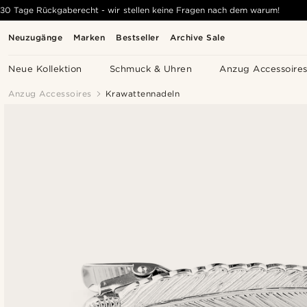
30 Tage Rückgaberecht - wir stellen keine Fragen nach dem warum!
Neuzugänge
Marken
Bestseller
Archive Sale
Neue Kollektion
Schmuck & Uhren
Anzug Accessoire
Anzug Accessoires
Krawattennadeln