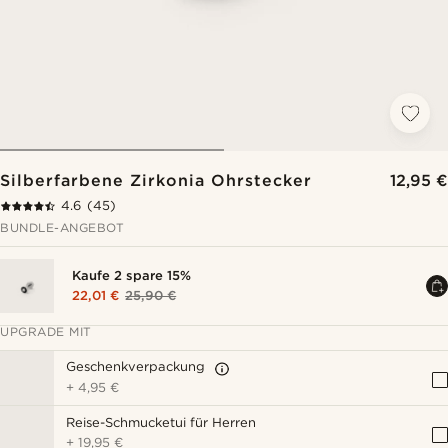
Silberfarbene Zirkonia Ohrstecker
12,95 €
4.6
(45)
BUNDLE-ANGEBOT
Kaufe 2 spare 15%
22,01 €
25,90 €
UPGRADE MIT
Geschenkverpackung
+
4,95 €
Reise-Schmucketui für Herren
+
19,95 €