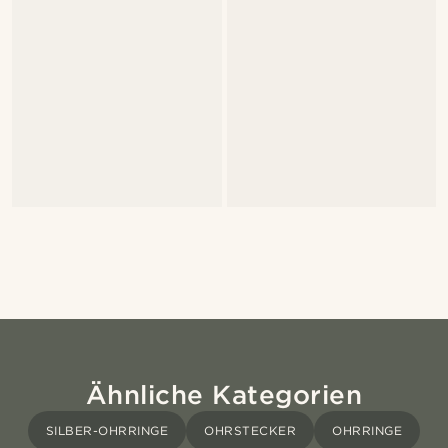
Ähnliche Kategorien
SILBER-OHRRINGE
OHRSTECKER
OHRRINGE