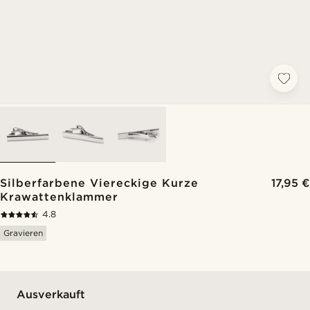
Silberfarbene Viereckige Kurze
17,95 €
Krawattenklammer
4.8
Gravieren
Ausverkauft