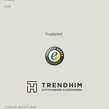
CSR
Trustpilot
COOKIE-RICHTLINIE