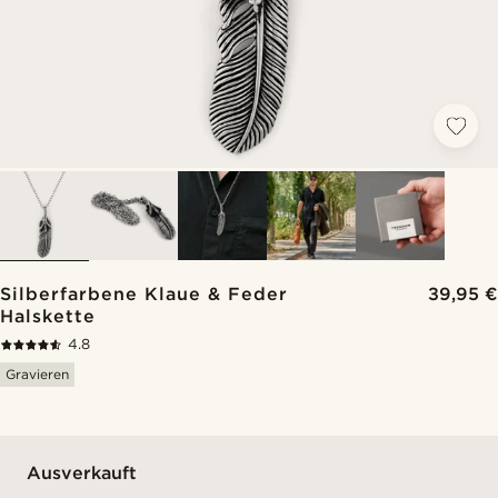
Silberfarbene Klaue & Feder
39,95 €
Halskette
4.8
Gravieren
Ausverkauft