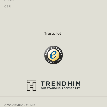
CSR
Trustpilot
COOKIE-RICHTLINIE