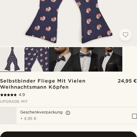
Selbstbinder Fliege Mit Vielen
24,95 €
Weihnachtsmann Köpfen
4.9
UPGRADE MIT
Geschenkverpackung
+
4,95 €