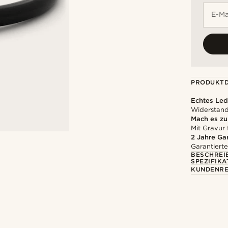
E-Ma
PRODUKTD
Echtes Led
Widerstands
Mach es z
Mit Gravur 
2 Jahre Ga
Garantierte
BESCHREI
SPEZIFIKA
KUNDENRE