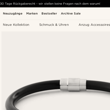
30 Tage Rückgaberecht - wir stellen keine Fragen nach dem warum!
Neuzugänge
Marken
Bestseller
Archive Sale
Neue Kollektion
Schmuck & Uhren
Anzug Accessoire