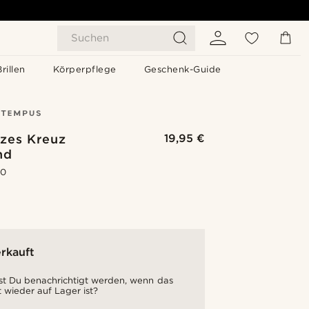
Suchen
Brillen
Körperpflege
Geschenk-Guide
zes Kreuz
19,95 €
nd
.0
rkauft
t Du benachrichtigt werden, wenn das
 wieder auf Lager ist?