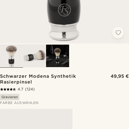
Schwarzer Modena Synthetik
49,95 €
Rasierpinsel
4.7
(124)
Gravieren
FARBE AUSWÄHLEN