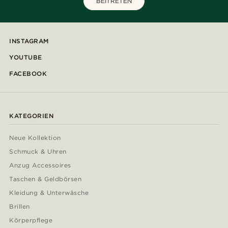
BEITRETEN
INSTAGRAM
YOUTUBE
FACEBOOK
KATEGORIEN
Neue Kollektion
Schmuck & Uhren
Anzug Accessoires
Taschen & Geldbörsen
Kleidung & Unterwäsche
Brillen
Körperpflege