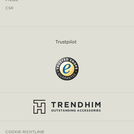
CSR
Trustpilot
COOKIE-RICHTLINIE