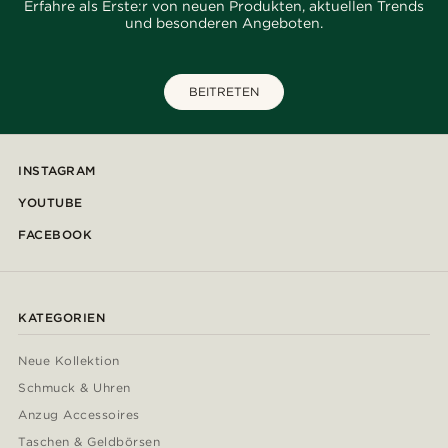
Erfahre als Erste:r von neuen Produkten, aktuellen Trends
und besonderen Angeboten.
BEITRETEN
INSTAGRAM
YOUTUBE
FACEBOOK
KATEGORIEN
Neue Kollektion
Schmuck & Uhren
Anzug Accessoires
Taschen & Geldbörsen