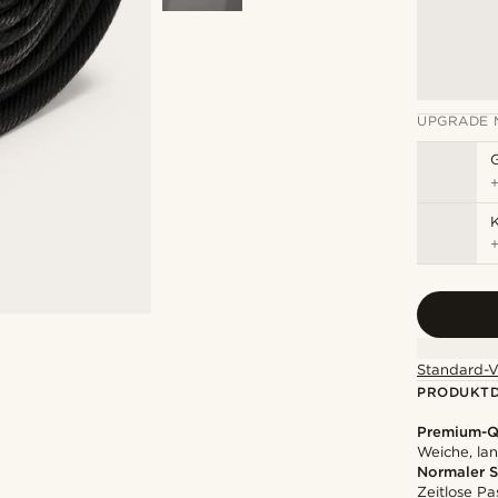
UPGRADE 
K
Standard-V
PRODUKTD
Premium-Qu
Weiche, la
Normaler S
Zeitlose Pa