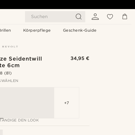
Suchen
Brillen
Körperpflege
Geschenk-Guide
ze Seidentwill
34,95 €
te 6cm
.8
(81)
SWÄHLEN
+7
TÄNDIGE DEN LOOK