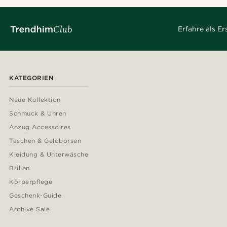
Erfahre als E
KATEGORIEN
Neue Kollektion
Schmuck & Uhren
Anzug Accessoires
Taschen & Geldbörsen
Kleidung & Unterwäsche
Brillen
Körperpflege
Geschenk-Guide
Archive Sale