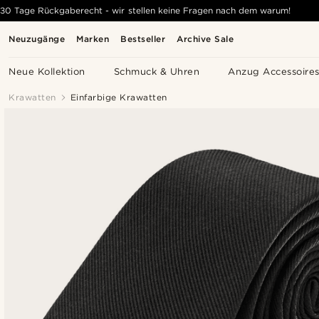
30 Tage Rückgaberecht - wir stellen keine Fragen nach dem warum!
Neuzugänge
Marken
Bestseller
Archive Sale
Neue Kollektion
Schmuck & Uhren
Anzug Accessoire
Krawatten
Einfarbige Krawatten