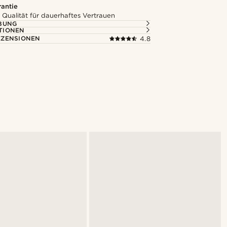
rantie
 Qualität für dauerhaftes Vertrauen
BUNG
TIONEN
ZENSIONEN
4.8