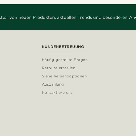
rste:r von neuen Produkten, aktuellen Trends und besonderen An
KUNDENBETREUUNG
Häufig gestellte Fragen
Retoure erstellen
Siehe Versandoptionen
Auszahlung
Kontaktiere uns