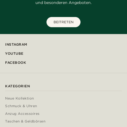
und besonderen Angeboten.
BEITRETEN
INSTAGRAM
YOUTUBE
FACEBOOK
KATEGORIEN
Neue Kollektion
Schmuck & Uhren
Anzug Accessoires
Taschen & Geldbörsen