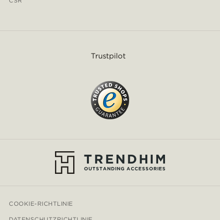
CSR
Trustpilot
COOKIE-RICHTLINIE
DATENSCHUTZRICHTLINIE