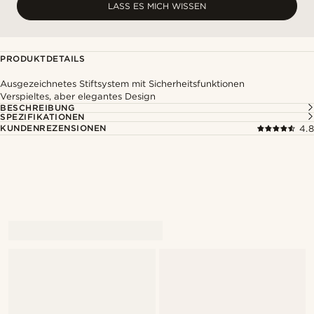
LASS ES MICH WISSEN
PRODUKTDETAILS
Ausgezeichnetes Stiftsystem mit Sicherheitsfunktionen
Verspieltes, aber elegantes Design
BESCHREIBUNG
SPEZIFIKATIONEN
KUNDENREZENSIONEN
4.8