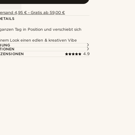
ersand 4,95 € - Gratis ab 59,00 €
ETAILS
ganzen Tag in Position und verschiebt sich
einem Look einen edlen & kreativen Vibe
BUNG
TIONEN
ZENSIONEN
4.9