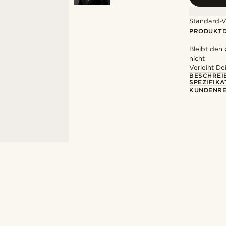
Standard-V
PRODUKTD
Bleibt den 
nicht
Verleiht D
BESCHREI
SPEZIFIKA
KUNDENRE