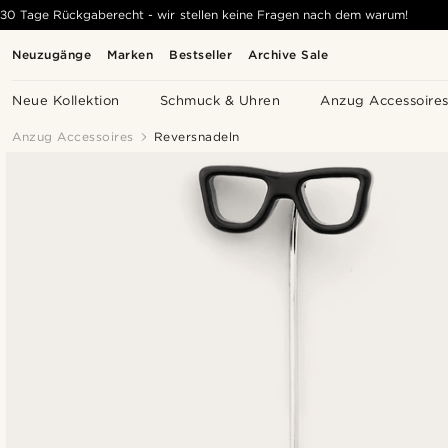
30 Tage Rückgaberecht - wir stellen keine Fragen nach dem warum!
Neuzugänge
Marken
Bestseller
Archive Sale
Neue Kollektion
Schmuck & Uhren
Anzug Accessoire
Anzug Accessoires
Reversnadeln