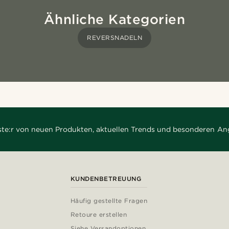
Ähnliche Kategorien
REVERSNADELN
rste:r von neuen Produkten, aktuellen Trends und besonderen An
KUNDENBETREUUNG
Häufig gestellte Fragen
Retoure erstellen
Siehe Versandoptionen