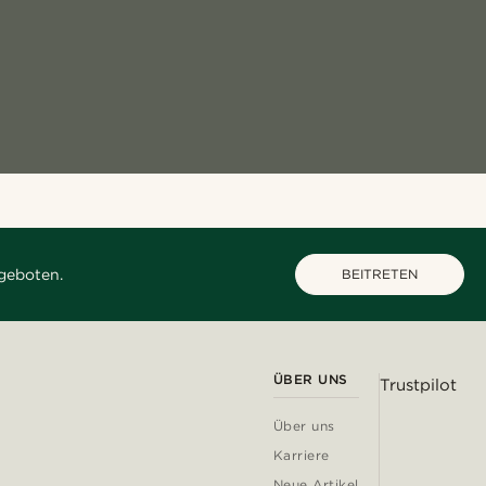
geboten.
BEITRETEN
ÜBER UNS
Trustpilot
Über uns
Karriere
Neue Artikel