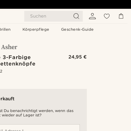
Suchen
Brillen
Körperpflege
Geschenk-Guide
e 3-Farbige
24,95 €
ettenknöpfe
.2
rkauft
t Du benachrichtigt werden, wenn das
 wieder auf Lager ist?
il-Adresse *