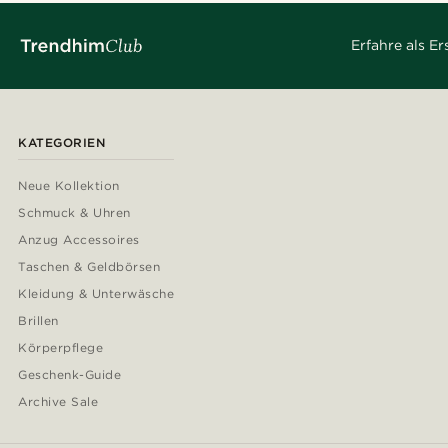
Erfahre als E
KATEGORIEN
Neue Kollektion
Schmuck & Uhren
Anzug Accessoires
Taschen & Geldbörsen
Kleidung & Unterwäsche
Brillen
Körperpflege
Geschenk-Guide
Archive Sale