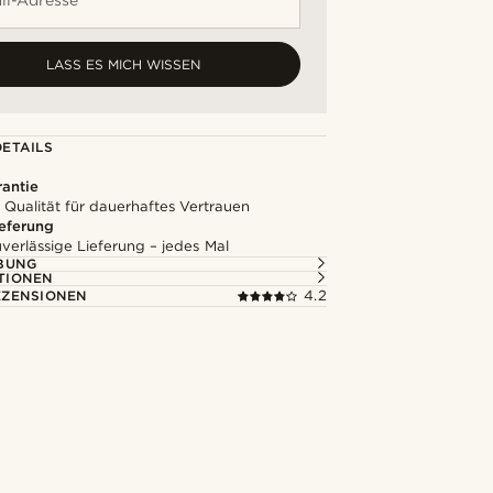
LASS ES MICH WISSEN
ETAILS
rantie
 Qualität für dauerhaftes Vertrauen
ieferung
uverlässige Lieferung – jedes Mal
BUNG
TIONEN
ZENSIONEN
4.2