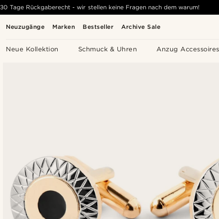
30 Tage Rückgaberecht - wir stellen keine Fragen nach dem warum!
Neuzugänge
Marken
Bestseller
Archive Sale
Neue Kollektion
Schmuck & Uhren
Anzug Accessoire