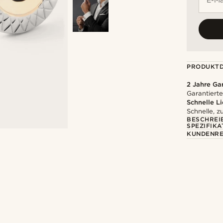
PRODUKTD
2 Jahre Ga
Garantierte
Schnelle L
Schnelle, z
BESCHREI
SPEZIFIKA
KUNDENRE