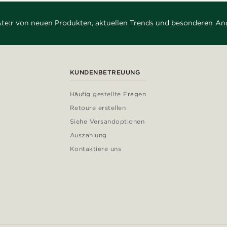
rste:r von neuen Produkten, aktuellen Trends und besonderen An
KUNDENBETREUUNG
Häufig gestellte Fragen
Retoure erstellen
Siehe Versandoptionen
Auszahlung
Kontaktiere uns