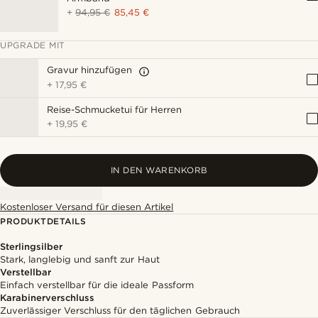
+
94,95 €
85,45 €
UPGRADE MIT
Gravur hinzufügen
+
17,95 €
Reise-Schmucketui für Herren
+
19,95 €
IN DEN WARENKORB
Kostenloser Versand für diesen Artikel
PRODUKTDETAILS
Sterlingsilber
Stark, langlebig und sanft zur Haut
Verstellbar
Einfach verstellbar für die ideale Passform
Karabinerverschluss
Zuverlässiger Verschluss für den täglichen Gebrauch