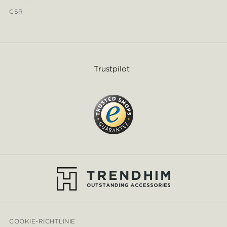
CSR
Trustpilot
COOKIE-RICHTLINIE