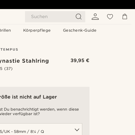
Suchen
Brillen
Körperpflege
Geschenk-Guide
nastie Stahlring
39,95 €
.5
(37)
röße ist nicht auf Lager
t Du benachrichtigt werden, wenn diese
ieder verfügbar ist?