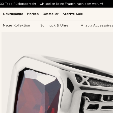
30 Tage Rückgaberecht - wir stellen keine Fragen nach dem warum!
Neuzugänge
Marken
Bestseller
Archive Sale
Neue Kollektion
Schmuck & Uhren
Anzug Accessoire