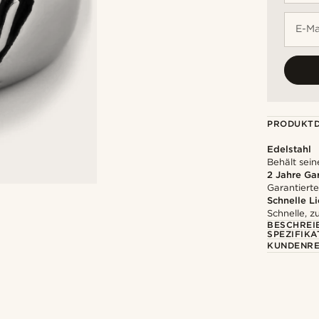
E-Ma
PRODUKTD
Edelstahl
Behält sein
2 Jahre Ga
Garantierte
Schnelle L
Schnelle, z
BESCHREI
SPEZIFIKA
KUNDENRE