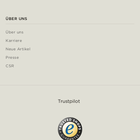
ÜBER UNS
Über uns
Karriere
Neue Artikel
Presse
CSR
Trustpilot