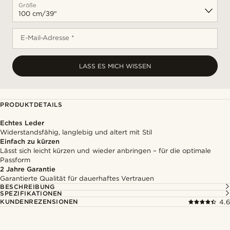
Größe
E-Mail-Adresse *
LASS ES MICH WISSEN
PRODUKTDETAILS
Echtes Leder
Widerstandsfähig, langlebig und altert mit Stil
Einfach zu kürzen
Lässt sich leicht kürzen und wieder anbringen – für die optimale
Passform
2 Jahre Garantie
Garantierte Qualität für dauerhaftes Vertrauen
BESCHREIBUNG
SPEZIFIKATIONEN
KUNDENREZENSIONEN
4.6