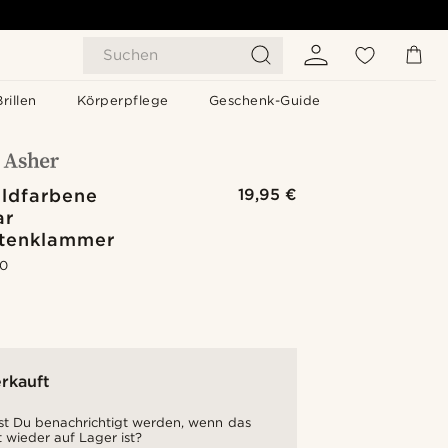
Suchen
Brillen
Körperpflege
Geschenk-Guide
ldfarbene
19,95 €
ar
tenklammer
.0
rkauft
t Du benachrichtigt werden, wenn das
 wieder auf Lager ist?