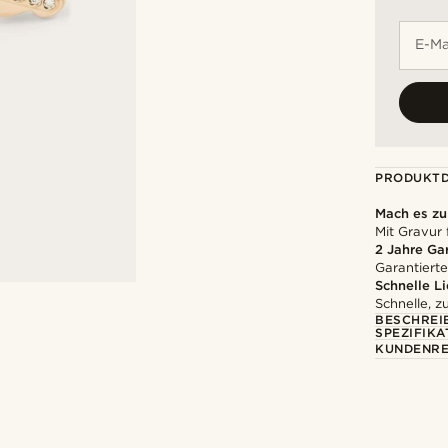
E-Ma
PRODUKTD
Mach es z
Mit Gravur 
2 Jahre Ga
Garantierte
Schnelle L
Schnelle, z
BESCHREI
SPEZIFIKA
KUNDENRE