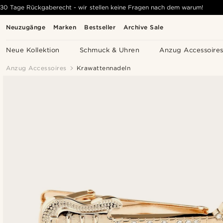
30 Tage Rückgaberecht - wir stellen keine Fragen nach dem warum!
Neuzugänge
Marken
Bestseller
Archive Sale
Neue Kollektion
Schmuck & Uhren
Anzug Accessoire
Anzug Accessoires
Krawattennadeln