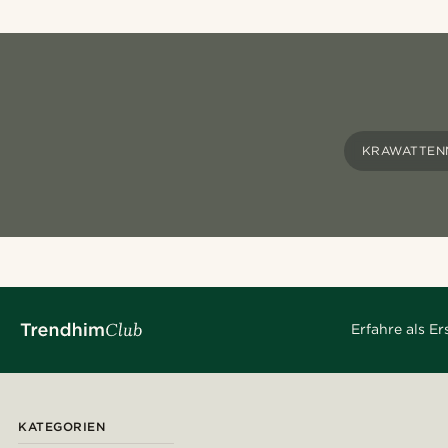
KRAWATTENN
Erfahre als E
KATEGORIEN