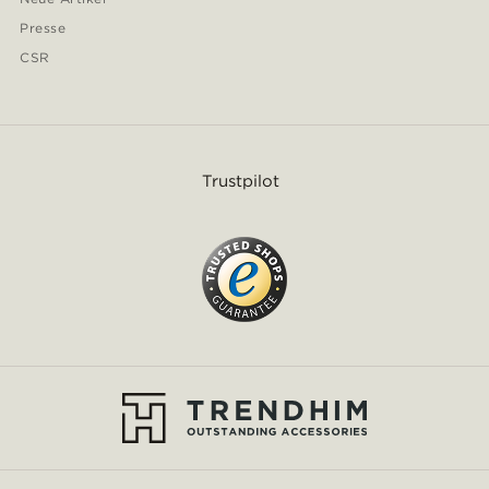
Presse
CSR
Trustpilot