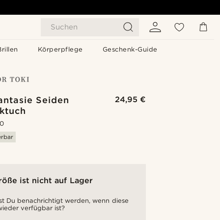
Suchen
Brillen
Körperpflege
Geschenk-Guide
antasie Seiden
24,95 €
cktuch
.0
erbar
röße ist nicht auf Lager
t Du benachrichtigt werden, wenn diese
ieder verfügbar ist?