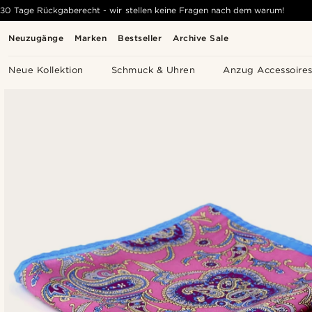
30 Tage Rückgaberecht - wir stellen keine Fragen nach dem warum!
Neuzugänge
Marken
Bestseller
Archive Sale
Neue Kollektion
Schmuck & Uhren
Anzug Accessoire