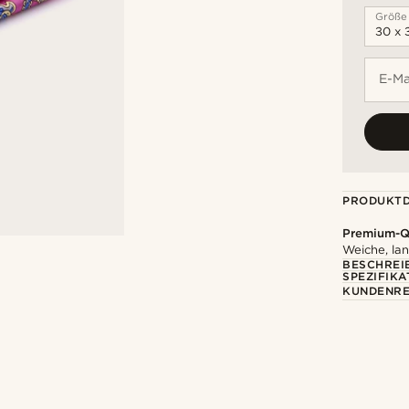
Größe
E-Ma
PRODUKTD
Premium-Qu
Weiche, la
BESCHREI
SPEZIFIKA
KUNDENRE