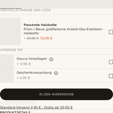
VERVOLLSTÄNDIGE DEN LOOK
Passende Halskette
Prism | Blaue goldfarbene Kristall-Glas-Edelstein-
Halskette
+
59,95 €
53,95 €
UPGRADE MIT
Gravur hinzufügen
+
17,95 €
Geschenkverpackung
+
4,95 €
IN DEN WARENKORB
Standard-Versand 4,95 € - Gratis ab 59,00 €
PRODUKTDETAILS