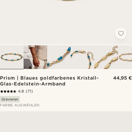
Prism | Blaues goldfarbenes Kristall-
44,95 €
Glas-Edelstein-Armband
4.8
(71)
Gravieren
FARBE AUSWÄHLEN