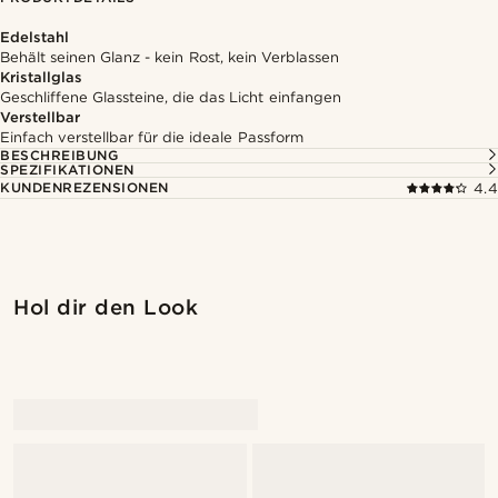
Edelstahl
Behält seinen Glanz - kein Rost, kein Verblassen
Kristallglas
Geschliffene Glassteine, die das Licht einfangen
Verstellbar
Einfach verstellbar für die ideale Passform
BESCHREIBUNG
SPEZIFIKATIONEN
KUNDENREZENSIONEN
4.4
Hol dir den Look
@gianfrancolavecchia
@samueleoolivieri