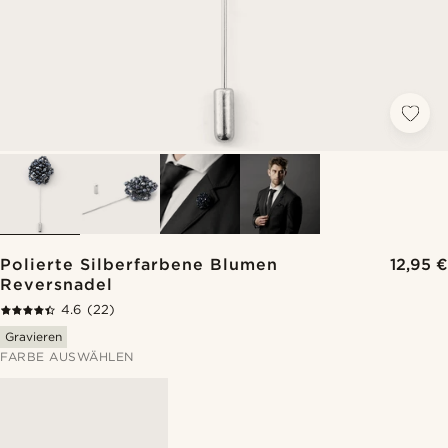
Polierte Silberfarbene Blumen
12,95 €
Reversnadel
4.6
(22)
Gravieren
FARBE AUSWÄHLEN