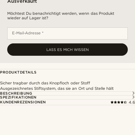
Ausverkauft
Möchtest Du benachrichtigt werden, wenn das Produkt
wieder auf Lager ist?
E-Mail-Adresse *
LASS ES MICH WISSEN
PRODUKTDETAILS
Sicher tragbar durch das Knopfloch oder Stoff
Ausgezeichnetes Stiftsystem, das sie an Ort und Stelle hält
BESCHREIBUNG
SPEZIFIKATIONEN
KUNDENREZENSIONEN
4.6