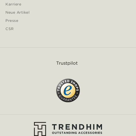
Karriere
Neue Artikel
Presse
CSR
Trustpilot