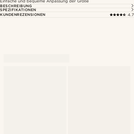
Einfache und bequeme Anpassung der Größe
BESCHREIBUNG
SPEZIFIKATIONEN
KUNDENREZENSIONEN
4.7