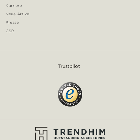
Karriere
Neue Artikel
Presse
CSR
Trustpilot