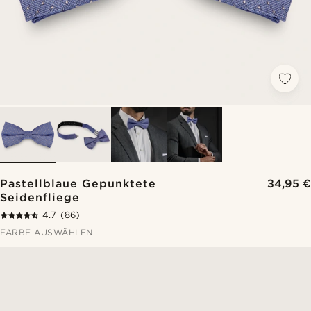
Pastellblaue Gepunktete
34,95 €
Seidenfliege
4.7
(86)
FARBE AUSWÄHLEN