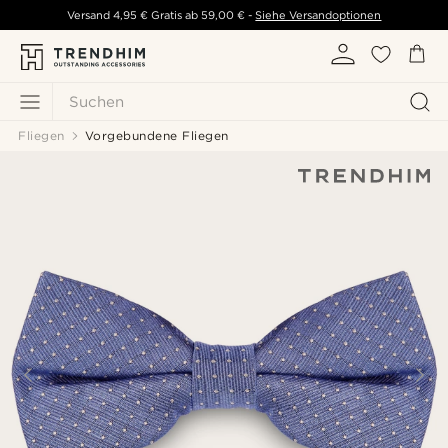
Versand
4,95 €
Gratis ab
59,00 €
-
Siehe Versandoptionen
Suchen
Fliegen
Vorgebundene Fliegen