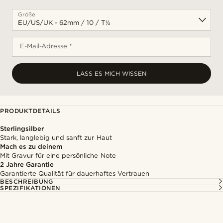
Größe
E-Mail-Adresse *
LASS ES MICH WISSEN
PRODUKTDETAILS
Sterlingsilber
Stark, langlebig und sanft zur Haut
Mach es zu deinem
Mit Gravur für eine persönliche Note
2 Jahre Garantie
Garantierte Qualität für dauerhaftes Vertrauen
BESCHREIBUNG
SPEZIFIKATIONEN