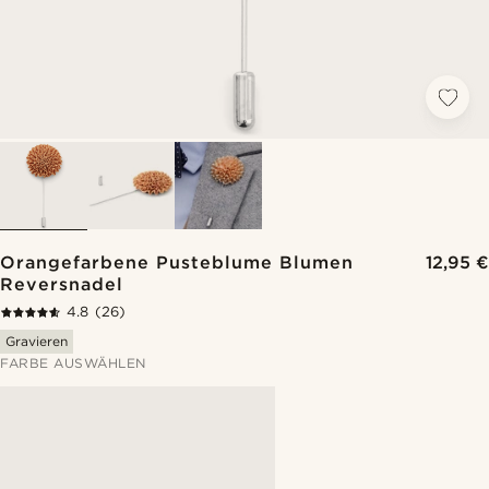
Orangefarbene Pusteblume Blumen
12,95 €
Reversnadel
4.8
(26)
Gravieren
FARBE AUSWÄHLEN