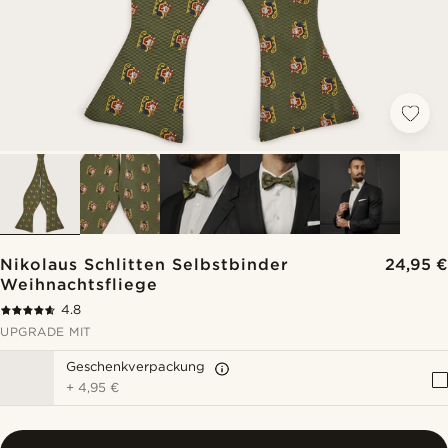
Nikolaus Schlitten Selbstbinder
24,95 €
Weihnachtsfliege
4.8
UPGRADE MIT
Geschenkverpackung
+
4,95 €