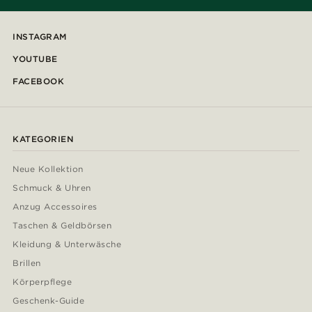
INSTAGRAM
YOUTUBE
FACEBOOK
KATEGORIEN
Neue Kollektion
Schmuck & Uhren
Anzug Accessoires
Taschen & Geldbörsen
Kleidung & Unterwäsche
Brillen
Körperpflege
Geschenk-Guide