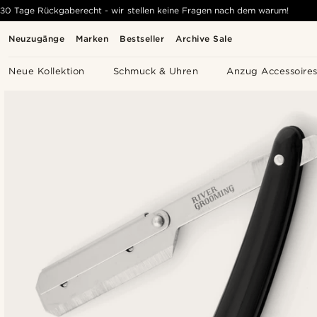
30 Tage Rückgaberecht - wir stellen keine Fragen nach dem warum!
Neuzugänge
Marken
Bestseller
Archive Sale
Neue Kollektion
Schmuck & Uhren
Anzug Accessoire