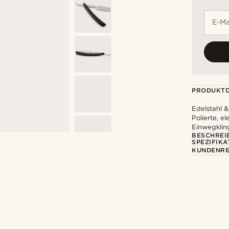
E-Ma
PRODUKTD
Edelstahl &
Polierte, e
Einwegklin
BESCHREI
SPEZIFIKA
KUNDENRE