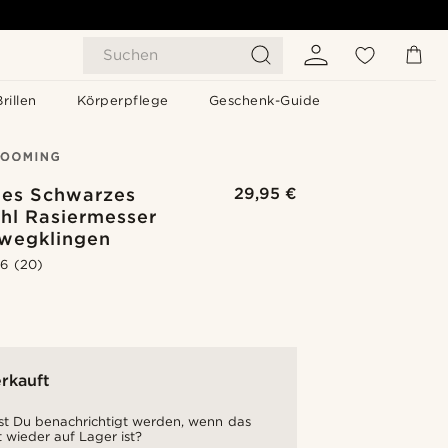
Suchen
Brillen
Körperpflege
Geschenk-Guide
es Schwarzes
29,95 €
ahl Rasiermesser
nwegklingen
.6
(20)
rkauft
t Du benachrichtigt werden, wenn das
 wieder auf Lager ist?