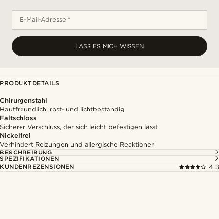
E-Mail-Adresse *
LASS ES MICH WISSEN
PRODUKTDETAILS
Chirurgenstahl
Hautfreundlich, rost- und lichtbeständig
Faltschloss
Sicherer Verschluss, der sich leicht befestigen lässt
Nickelfrei
Verhindert Reizungen und allergische Reaktionen
BESCHREIBUNG
SPEZIFIKATIONEN
KUNDENREZENSIONEN
4.3