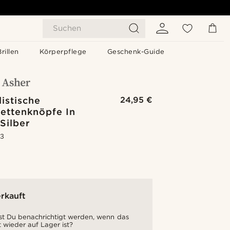
Suchen
Brillen
Körperpflege
Geschenk-Guide
istische
24,95 €
ettenknöpfe In
Silber
.3
rkauft
t Du benachrichtigt werden, wenn das
 wieder auf Lager ist?