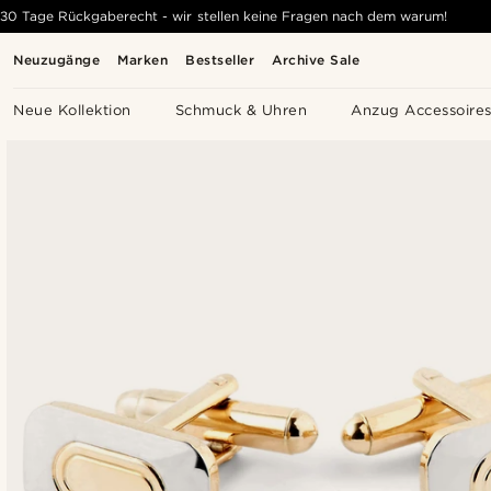
30 Tage Rückgaberecht - wir stellen keine Fragen nach dem warum!
Neuzugänge
Marken
Bestseller
Archive Sale
Neue Kollektion
Schmuck & Uhren
Anzug Accessoire