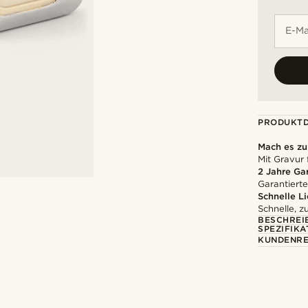
E-Ma
PRODUKTD
Mach es z
Mit Gravur 
2 Jahre Ga
Garantierte
Schnelle L
Schnelle, z
BESCHREI
SPEZIFIKA
KUNDENRE