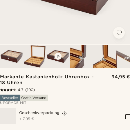
VIDEO
Markante Kastanienholz Uhrenbox -
94,95 €
18 Uhren
4.7
(190)
Bestseller
Gratis Versand
UPGRADE MIT
Geschenkverpackung
+
7,95 €