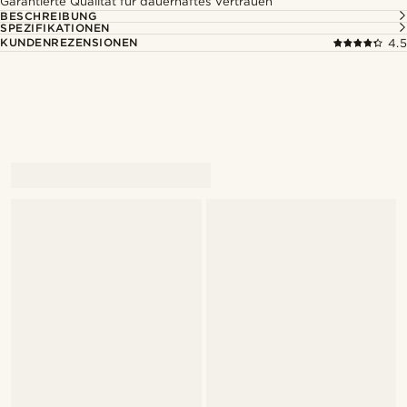
Garantierte Qualität für dauerhaftes Vertrauen
BESCHREIBUNG
SPEZIFIKATIONEN
KUNDENREZENSIONEN
4.5