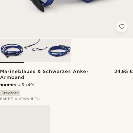
Marineblaues & Schwarzes Anker
24,95 €
Armband
4.5
(49)
Gravieren
FARBE AUSWÄHLEN