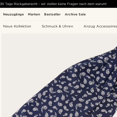
30 Tage Rückgaberecht - wir stellen keine Fragen nach dem warum!
Neuzugänge
Marken
Bestseller
Archive Sale
Neue Kollektion
Schmuck & Uhren
Anzug Accessoire