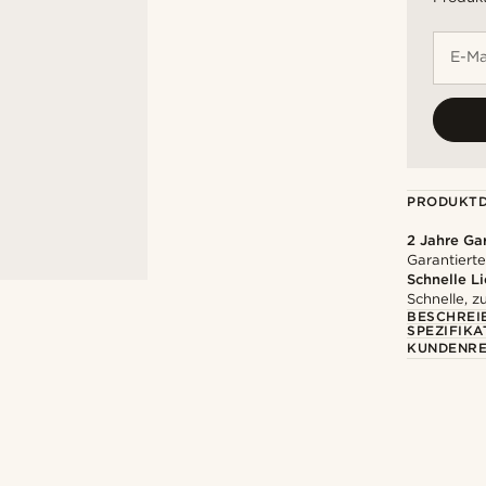
E-Ma
PRODUKTD
2 Jahre Ga
Garantierte
Schnelle L
Schnelle, z
BESCHREI
SPEZIFIKA
KUNDENRE