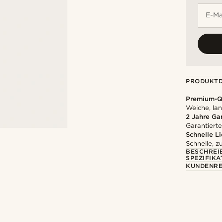
E-Ma
PRODUKTD
Premium-Qu
Weiche, la
2 Jahre Ga
Garantierte
Schnelle L
Schnelle, z
BESCHREI
SPEZIFIKA
KUNDENRE