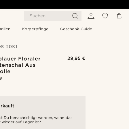
Suchen
Brillen
Körperpflege
Geschenk-Guide
lauer Floraler
29,95 €
tenschal Aus
olle
.8
rkauft
t Du benachrichtigt werden, wenn das
 wieder auf Lager ist?