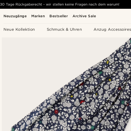
30 Tage Rückgaberecht - wir stellen keine Fragen nach dem warum!
Neuzugänge
Marken
Bestseller
Archive Sale
Neue Kollektion
Schmuck & Uhren
Anzug Accessoire