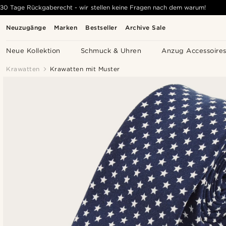
30 Tage Rückgaberecht - wir stellen keine Fragen nach dem warum!
Neuzugänge
Marken
Bestseller
Archive Sale
Neue Kollektion
Schmuck & Uhren
Anzug Accessoire
Krawatten
Krawatten mit Muster