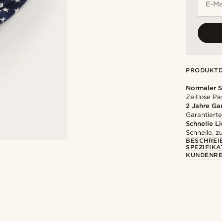
E-Ma
PRODUKTD
Normaler S
Zeitlose Pa
2 Jahre Ga
Garantierte
Schnelle L
Schnelle, z
BESCHREI
SPEZIFIKA
KUNDENRE