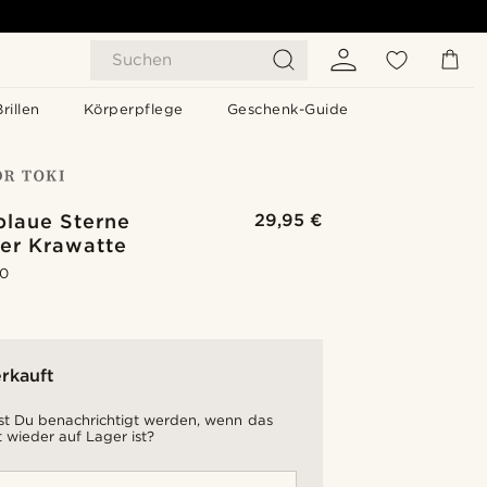
Suchen
Brillen
Körperpflege
Geschenk-Guide
blaue Sterne
29,95 €
ter Krawatte
.0
rkauft
t Du benachrichtigt werden, wenn das
 wieder auf Lager ist?