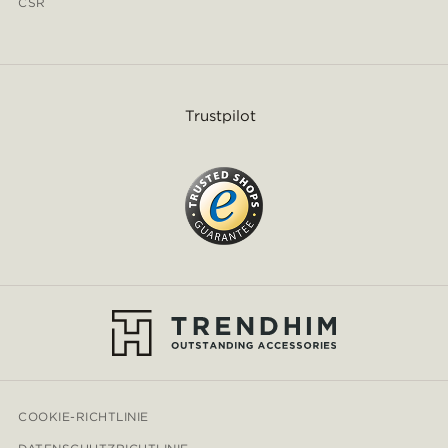
CSR
Trustpilot
COOKIE-RICHTLINIE