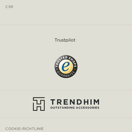
CSR
Trustpilot
COOKIE-RICHTLINIE