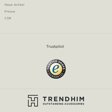
Neue Artikel
Presse
CSR
Trustpilot