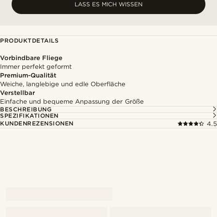
LASS ES MICH WISSEN
PRODUKTDETAILS
Vorbindbare Fliege
Immer perfekt geformt
Premium-Qualität
Weiche, langlebige und edle Oberfläche
Verstellbar
Einfache und bequeme Anpassung der Größe
BESCHREIBUNG
SPEZIFIKATIONEN
KUNDENREZENSIONEN
4.5