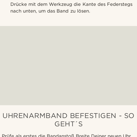
Drücke mit dem Werkzeug die Kante des Federstegs
nach unten, um das Band zu lösen.
UHRENARMBAND BEFESTIGEN - SO
GEHT´S
Prüfe als erstes die Bandanstoß Breite Deiner neuen Uhr,