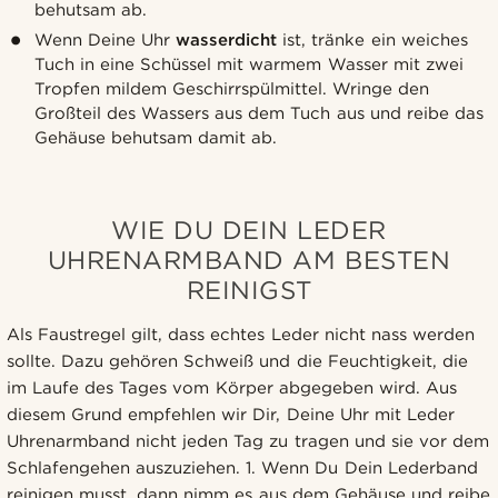
behutsam ab.
Wenn Deine Uhr
wasserdicht
ist, tränke ein weiches
Tuch in eine Schüssel mit warmem Wasser mit zwei
Tropfen mildem Geschirrspülmittel. Wringe den
Großteil des Wassers aus dem Tuch aus und reibe das
Gehäuse behutsam damit ab.
WIE DU DEIN LEDER
UHRENARMBAND AM BESTEN
REINIGST
Als Faustregel gilt, dass echtes Leder nicht nass werden
sollte. Dazu gehören Schweiß und die Feuchtigkeit, die
im Laufe des Tages vom Körper abgegeben wird. Aus
diesem Grund empfehlen wir Dir, Deine Uhr mit Leder
Uhrenarmband nicht jeden Tag zu tragen und sie vor dem
Schlafengehen auszuziehen. 1. Wenn Du Dein Lederband
reinigen musst, dann nimm es aus dem Gehäuse und reibe