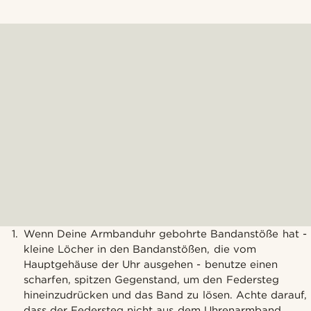
Wenn Deine Armbanduhr gebohrte Bandanstöße hat -
kleine Löcher in den Bandanstößen, die vom
Hauptgehäuse der Uhr ausgehen - benutze einen
scharfen, spitzen Gegenstand, um den Federsteg
hineinzudrücken und das Band zu lösen. Achte darauf,
dass der Federsteg nicht aus dem Uhrenarmband