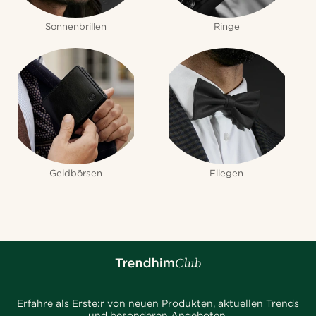
Sonnenbrillen
Ringe
Geldbörsen
Fliegen
Erfahre als Erste:r von neuen Produkten, aktuellen Trends
und besonderen Angeboten.