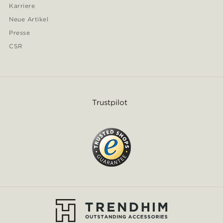
Karriere
Neue Artikel
Presse
CSR
Trustpilot