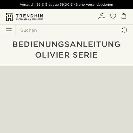
Versand
4,95 €
Gratis ab
59,00 €
-
Siehe Versandoptionen
Suchen
BEDIENUNGSANLEITUNG
OLIVIER SERIE