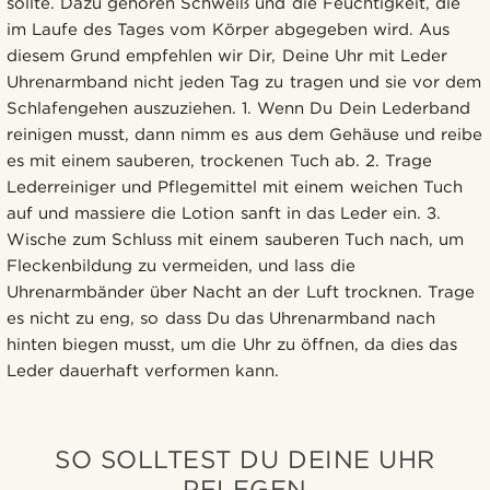
sollte. Dazu gehören Schweiß und die Feuchtigkeit, die
im Laufe des Tages vom Körper abgegeben wird. Aus
diesem Grund empfehlen wir Dir, Deine Uhr mit Leder
Uhrenarmband nicht jeden Tag zu tragen und sie vor dem
Schlafengehen auszuziehen. 1. Wenn Du Dein Lederband
reinigen musst, dann nimm es aus dem Gehäuse und reibe
es mit einem sauberen, trockenen Tuch ab. 2. Trage
Lederreiniger und Pflegemittel mit einem weichen Tuch
auf und massiere die Lotion sanft in das Leder ein. 3.
Wische zum Schluss mit einem sauberen Tuch nach, um
Fleckenbildung zu vermeiden, und lass die
Uhrenarmbänder über Nacht an der Luft trocknen. Trage
es nicht zu eng, so dass Du das Uhrenarmband nach
hinten biegen musst, um die Uhr zu öffnen, da dies das
Leder dauerhaft verformen kann.
SO SOLLTEST DU DEINE UHR
PFLEGEN