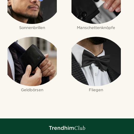
Sonnenbrillen
Manschettenknöpfe
Geldbörsen
Fliegen