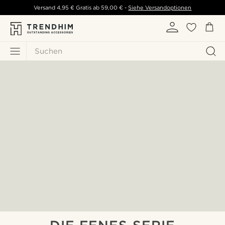
Versand
4,95 €
Gratis ab
59,00 €
-
Siehe Versandoptionen
Suchen