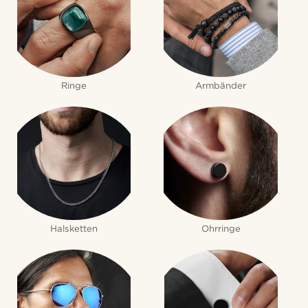
Ringe
Armbänder
Halsketten
Ohrringe