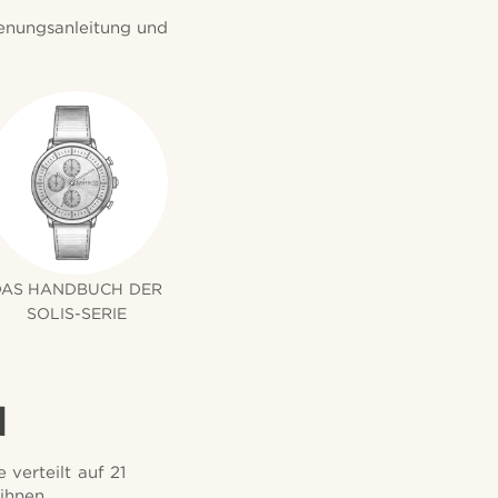
ienungsanleitung und
DAS HANDBUCH DER
SOLIS-SERIE
N
verteilt auf 21
ihnen.