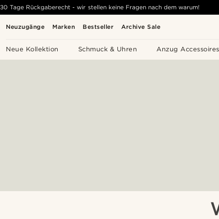
30 Tage Rückgaberecht - wir stellen keine Fragen nach dem warum!
Neuzugänge
Marken
Bestseller
Archive Sale
Neue Kollektion
Schmuck & Uhren
Anzug Accessoire