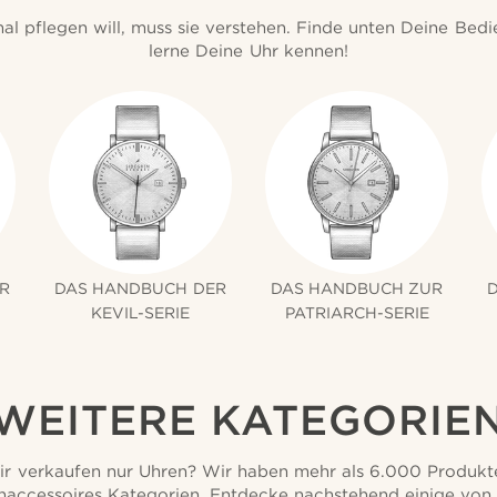
al pflegen will, muss sie verstehen. Finde unten Deine Bed
lerne Deine Uhr kennen!
R
DAS HANDBUCH DER
DAS HANDBUCH ZUR
KEVIL-SERIE
PATRIARCH-SERIE
WEITERE KATEGORIE
ir verkaufen nur Uhren? Wir haben mehr als 6.000 Produkte 
naccessoires Kategorien. Entdecke nachstehend einige von 