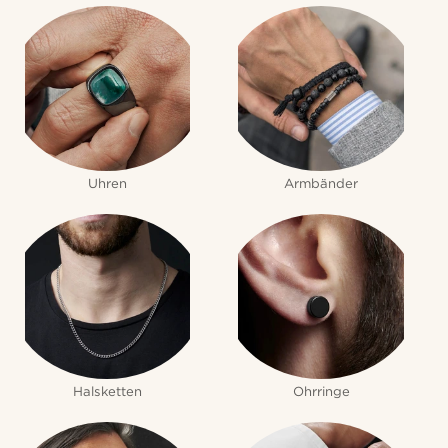
Uhren
Armbänder
Halsketten
Ohrringe