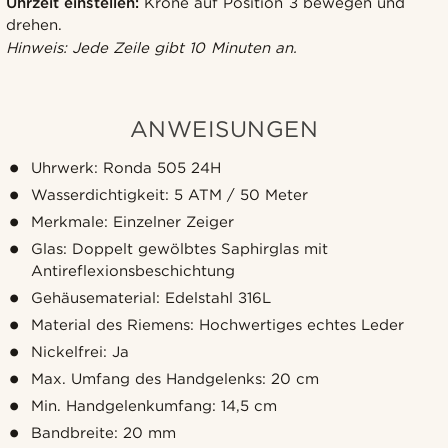
Uhrzeit einstellen:
Krone auf Position 3 bewegen und
drehen.
Hinweis: Jede Zeile gibt 10 Minuten an.
ANWEISUNGEN
Uhrwerk: Ronda 505 24H
Wasserdichtigkeit: 5 ATM / 50 Meter
Merkmale: Einzelner Zeiger
Glas: Doppelt gewölbtes Saphirglas mit
Antireflexionsbeschichtung
Gehäusematerial: Edelstahl 316L
Material des Riemens: Hochwertiges echtes Leder
Nickelfrei: Ja
Max. Umfang des Handgelenks: 20 cm
Min. Handgelenkumfang: 14,5 cm
Bandbreite: 20 mm