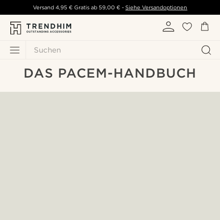
Versand
4,95 €
Gratis ab
59,00 €
-
Siehe Versandoptionen
Suchen
DAS PACEM-HANDBUCH