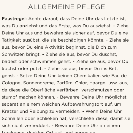
ALLGEMEINE PFLEGE
Faustregel:
Achte darauf, dass Deine Uhr das Letzte ist,
was Du anziehst und das Erste, was Du ausziehst. - Ziehe
Deine Uhr aus und bewahre sie sicher auf, bevor Du eine
Tätigkeit ausübst, die sie beschädigen könnte. - Ziehe sie
aus, bevor Du eine Aktivität beginnst, die Dich zum
Schwitzen bringt. - Ziehe sie aus, bevor Du duschst,
badest oder schwimmen gehst. - Ziehe sie aus, bevor Du
kochst oder putzt. - Ziehe sie aus, bevor Du ins Bett
gehst. - Setze Deine Uhr keinen Chemikalien wie Eau de
Cologne, Sonnencreme, Parfüm, Chlor, Haargel usw. aus,
da diese die Oberfläche verfärben, verschmutzen oder
stumpf machen können. - Bewahre Deine Uhr möglichst
separat an einem weichen Aufbewahrungsort auf, um
Kratzer und Reibung zu vermeiden. - Wenn Deine Uhr
Schnallen oder Schließen hat, verschließe diese, damit sie
sich nicht verheddert. - Bewahre Deine Uhr an einem
trockenen, dunklen Ort auf, und vermeide