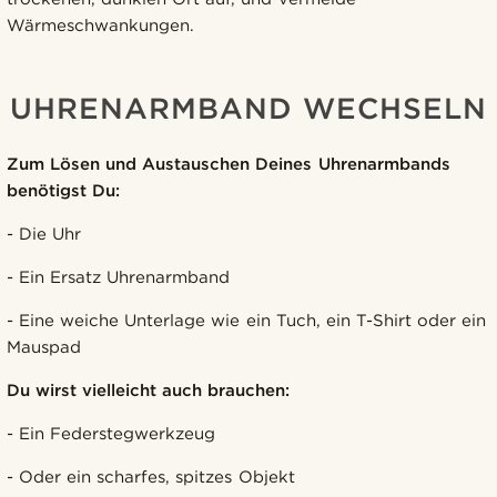
Wärmeschwankungen.
UHRENARMBAND WECHSELN
Zum Lösen und Austauschen Deines Uhrenarmbands
benötigst Du:
- Die Uhr
- Ein Ersatz Uhrenarmband
- Eine weiche Unterlage wie ein Tuch, ein T-Shirt oder ein
Mauspad
Du wirst vielleicht auch brauchen:
- Ein Federstegwerkzeug
- Oder ein scharfes, spitzes Objekt