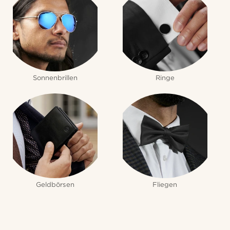
Sonnenbrillen
Ringe
Geldbörsen
Fliegen