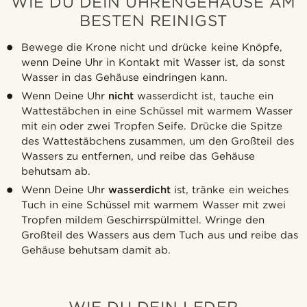
WIE DU DEIN UHRENGEHÄUSE AM
BESTEN REINIGST
Bewege die Krone nicht und drücke keine Knöpfe,
wenn Deine Uhr in Kontakt mit Wasser ist, da sonst
Wasser in das Gehäuse eindringen kann.
Wenn Deine Uhr
nicht
wasserdicht ist, tauche ein
Wattestäbchen in eine Schüssel mit warmem Wasser
mit ein oder zwei Tropfen Seife. Drücke die Spitze
des Wattestäbchens zusammen, um den Großteil des
Wassers zu entfernen, und reibe das Gehäuse
behutsam ab.
Wenn Deine Uhr
wasserdicht
ist, tränke ein weiches
Tuch in eine Schüssel mit warmem Wasser mit zwei
Tropfen mildem Geschirrspülmittel. Wringe den
Großteil des Wassers aus dem Tuch aus und reibe das
Gehäuse behutsam damit ab.
WIE DU DEIN LEDER