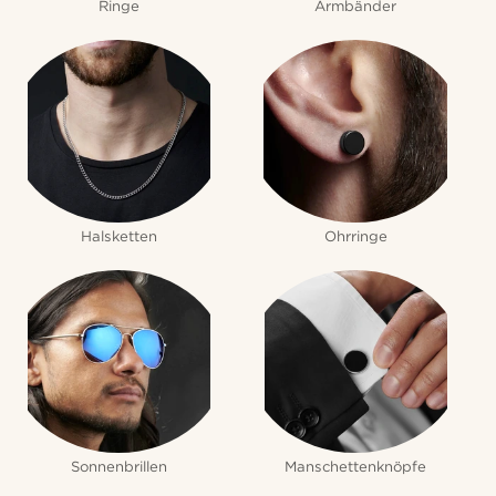
Ringe
Armbänder
Halsketten
Ohrringe
Sonnenbrillen
Manschettenknöpfe