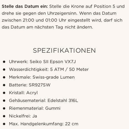
Stelle das Datum ein:
Stelle die Krone auf Position 5 und
drehe sie gegen den Uhrzeigersinn. Wenn das Datum
zwischen 21:00 und 01:00 Uhr eingestellt wird, darf sich
das Datum am nächsten Tag nicht ändern.
SPEZIFIKATIONEN
Uhrwerk: Seiko SII Epson VX7J
Wasserdichtigkeit: 5 ATM / 50 Meter
Merkmale: Swiss-grade Lumen
Batterie: SR927SW
Kristall: Acryl
Gehäusematerial: Edelstahl 316L
Riemenmaterial: Gummi
Nickelfrei: Ja
Max. Handgelenkumfang: 22 cm