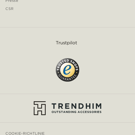
Presse
CSR
Trustpilot
COOKIE-RICHTLINIE