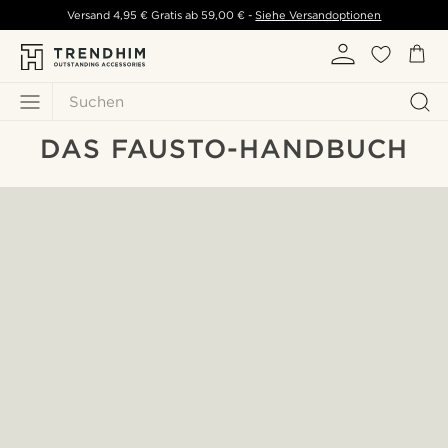
Versand
4,95 €
Gratis ab
59,00 €
-
Siehe Versandoptionen
Suchen
DAS FAUSTO-HANDBUCH