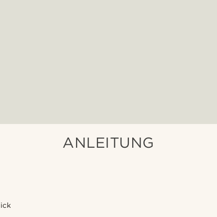
ANLEITUNG
lick