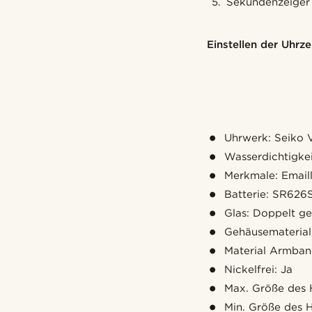
Sekundenzeiger
Einstellen der Uhrzei
Uhrwerk: Seiko
Wasserdichtigke
Merkmale: Emaill
Batterie: SR62
Glas: Doppelt ge
Gehäusematerial:
Material Armban
Nickelfrei: Ja
Max. Größe des 
Min. Größe des 