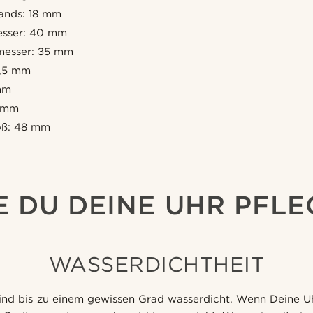
ands: 18 mm
sser: 40 mm
hmesser: 35 mm
9,5 mm
mm
8 mm
oß: 48 mm
E DU DEINE UHR PFLE
WASSERDICHTHEIT
ind bis zu einem gewissen Grad wasserdicht. Wenn Deine Uh