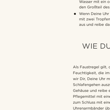
Wasser mit ein 
den Großteil de
Wenn Deine Uh
mit zwei Tropfe
aus und reibe d
WIE D
Als Faustregel gilt
Feuchtigkeit, die 
wir Dir, Deine Uhr 
Schlafengehen ausz
Gehäuse und reibe e
Pflegemittel mit ei
zum Schluss mit ein
Uhrenarmbänder über