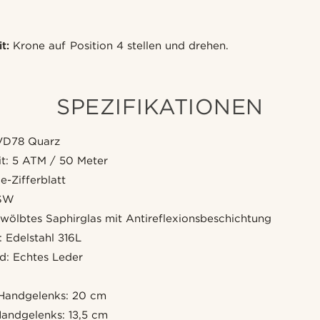
t:
Krone auf Position 4 stellen und drehen.
SPEZIFIKATIONEN
 VD78 Quarz
it: 5 ATM / 50 Meter
e-Zifferblatt
6SW
wölbtes Saphirglas mit Antireflexionsbeschichtung
 Edelstahl 316L
d: Echtes Leder
Handgelenks: 20 cm
Handgelenks: 13,5 cm