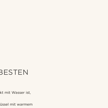
BESTEN
t mit Wasser ist,
chüssel mit warmem