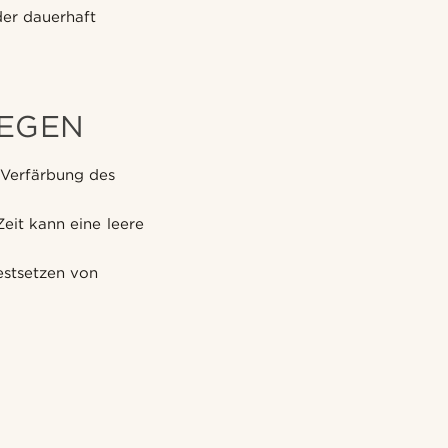
der dauerhaft
LEGEN
 Verfärbung des
Zeit kann eine leere
estsetzen von