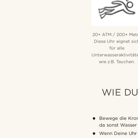
20+ ATM / 200+ Met
Diese Uhr eignet sic
für alle
Unterwasseraktivität
wie z.B. Tauchen.
WIE D
Bewege die Kron
da sonst Wasser 
Wenn Deine Uh