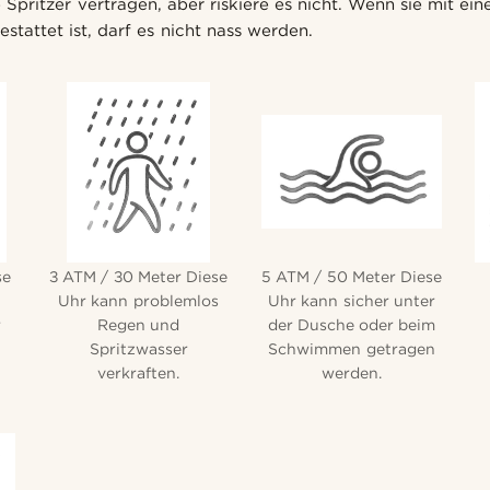
ne Spritzer vertragen, aber riskiere es nicht. Wenn sie mit ei
tattet ist, darf es nicht nass werden.
se
3 ATM / 30 Meter Diese
5 ATM / 50 Meter Diese
Uhr kann problemlos
Uhr kann sicher unter
r
Regen und
der Dusche oder beim
Spritzwasser
Schwimmen getragen
verkraften.
werden.