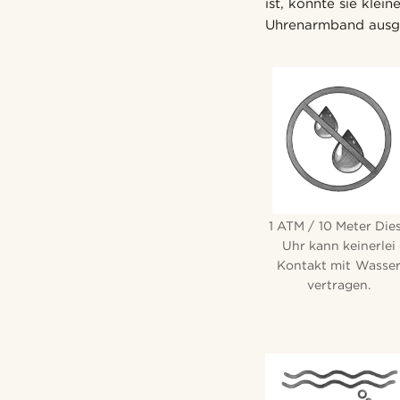
ist, könnte sie klei
Uhrenarmband ausges
1 ATM / 10 Meter Die
Uhr kann keinerlei
Kontakt mit Wasse
vertragen.