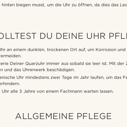
inten biegen musst, um die Uhr zu öffnen, da dies das Le
OLLTEST DU DEINE UHR PF
hr an einem dunklen, trockenen Ort auf, um Korrosion und
 vermeiden.
erie Deiner Quarzuhr immer aus sobald sie leer ist. Mit der 
fen und das Uhrenwerk beschädigen.
anische Uhr mindestens zwei Tage im Jahr laufen, um das F
erhindern.
e Uhr alle 3 Jahre von einem Fachmann warten lassen.
ALLGEMEINE PFLEGE