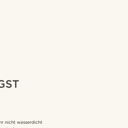
GST
r nicht wasserdicht