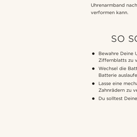
Uhrenarmband nach h
verformen kann.
SO S
Bewahre Deine U
Ziffernblatts zu
Wechsel die Batt
Batterie auslau
Lasse eine mech
Zahnrädern zu v
Du solltest Dein