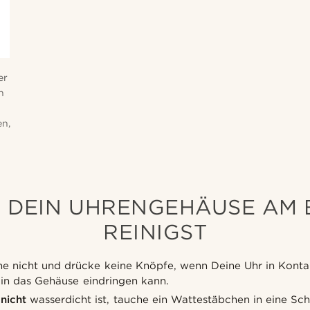
er
h
en,
U DEIN UHRENGEHÄUSE AM 
REINIGST
e nicht und drücke keine Knöpfe, wenn Deine Uhr in Kontak
in das Gehäuse eindringen kann.
r
nicht
wasserdicht ist, tauche ein Wattestäbchen in eine S