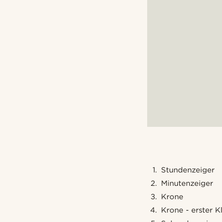
Stundenzeiger
Minutenzeiger
Krone
Krone - erster K