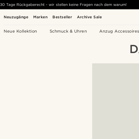
30 Tage Rückgaberecht - wir stellen keine Fragen nach dem warum!
Neuzugänge
Marken
Bestseller
Archive Sale
Neue Kollektion
Schmuck & Uhren
Anzug Accessoire
D