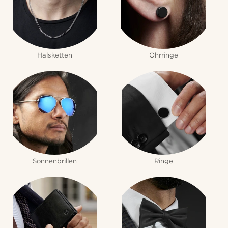
Halsketten
Ohrringe
Sonnenbrillen
Ringe