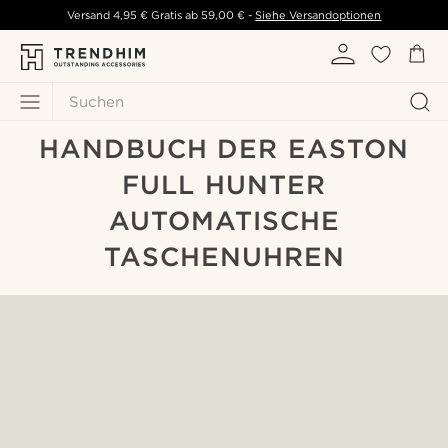
Versand
4,95 €
Gratis ab
59,00 €
-
Siehe Versandoptionen
Suchen
HANDBUCH DER EASTON
FULL HUNTER
AUTOMATISCHE
TASCHENUHREN