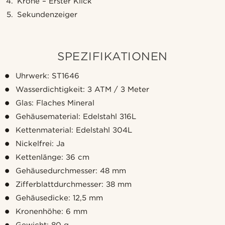
Krone – Erster Klick
Sekundenzeiger
SPEZIFIKATIONEN
Uhrwerk: ST1646
Wasserdichtigkeit: 3 ATM / 3 Meter
Glas: Flaches Mineral
Gehäusematerial: Edelstahl 316L
Kettenmaterial: Edelstahl 304L
Nickelfrei: Ja
Kettenlänge: 36 cm
Gehäusedurchmesser: 48 mm
Zifferblattdurchmesser: 38 mm
Gehäusedicke: 12,5 mm
Kronenhöhe: 6 mm
Gewicht: 80 g