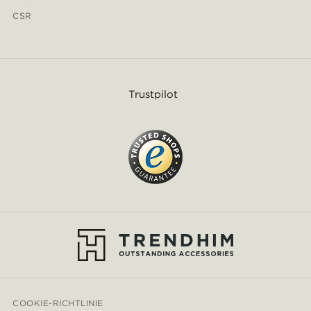
CSR
Trustpilot
COOKIE-RICHTLINIE