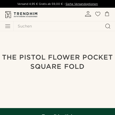
Versand
4,95 €
Gratis ab
59,00 €
-
Siehe Versandoptionen
Suchen
THE PISTOL FLOWER POCKET
SQUARE FOLD